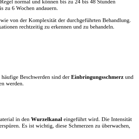
 Regel normal und können bis zu 24 bis 48 Stunden
is zu 6 Wochen andauern.
sowie von der Komplexität der durchgeführten Behandlung.
tionen rechtzeitig zu erkennen und zu behandeln.
i häufige Beschwerden sind der
Einbringungsschmerz
und
en werden.
aterial in den
Wurzelkanal
eingeführt wird. Die Intensität
rspüren. Es ist wichtig, diese Schmerzen zu überwachen,