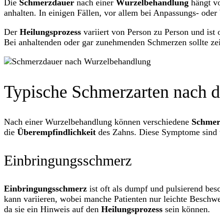
Die
Schmerzdauer
nach einer
Wurzelbehandlung
hängt vo
anhalten. In einigen Fällen, vor allem bei Anpassungs- od
Der
Heilungsprozess
variiert von Person zu Person und ist
Bei anhaltenden oder gar zunehmenden Schmerzen sollte ze
Typische Schmerzarten nach 
Nach einer Wurzelbehandlung können verschiedene
Schmer
die
Überempfindlichkeit
des Zahns. Diese Symptome sind 
Einbringungsschmerz
Einbringungsschmerz
ist oft als dumpf und pulsierend bes
kann variieren, wobei manche Patienten nur leichte Besch
da sie ein Hinweis auf den
Heilungsprozess
sein können.