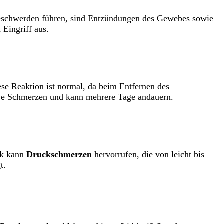
Beschwerden führen, sind Entzündungen des Gewebes sowie
 Eingriff aus.
 Reaktion ist normal, da beim Entfernen des
tive Schmerzen und kann mehrere Tage andauern.
ik kann
Druckschmerzen
hervorrufen, die von leicht bis
t.