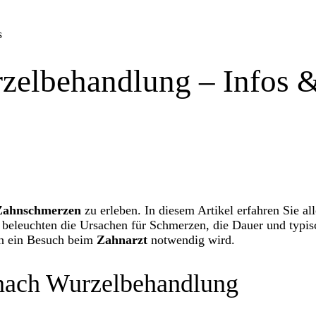
s
zelbehandlung – Infos &
Zahnschmerzen
zu erleben. In diesem Artikel erfahren Sie al
 beleuchten die Ursachen für Schmerzen, die Dauer und typi
nn ein Besuch beim
Zahnarzt
notwendig wird.
 nach Wurzelbehandlung