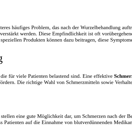
teres häufiges Problem, das nach der Wurzelbehandlung auftr
verstärkt werden. Diese Empfindlichkeit ist oft vorübergeh
peziellen Produkten können dazu beitragen, diese Symptome
g
e für viele Patienten belastend sind. Eine effektive
Schmer
fördern. Die richtige Wahl von Schmerzmitteln sowie Verhalt
 stellen eine gute Möglichkeit dar, um Schmerzen nach der 
 Patienten auf die Einnahme von blutverdünnenden Medikamen