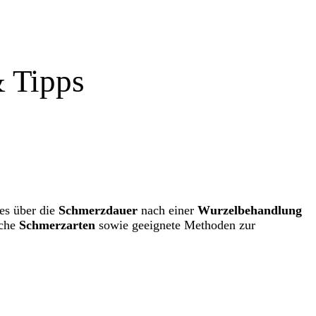
 Tipps
les über die
Schmerzdauer
nach einer
Wurzelbehandlung
sche
Schmerzarten
sowie geeignete Methoden zur