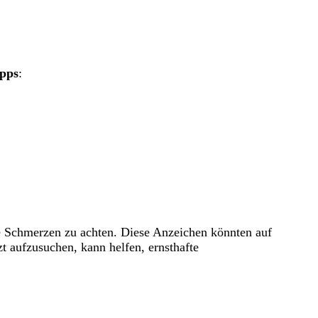
ipps
:
e Schmerzen zu achten. Diese Anzeichen könnten auf
t aufzusuchen, kann helfen, ernsthafte