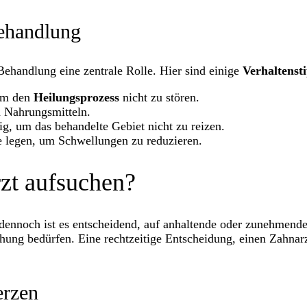
ehandlung
Behandlung eine zentrale Rolle. Hier sind einige
Verhaltenst
 um den
Heilungsprozess
nicht zu stören.
n Nahrungsmitteln.
ig, um das behandelte Gebiet nicht zu reizen.
e legen, um Schwellungen zu reduzieren.
rzt aufsuchen?
dennoch ist es entscheidend, auf anhaltende oder zunehmend
ung bedürfen. Eine rechtzeitige Entscheidung, einen Zahnarz
erzen