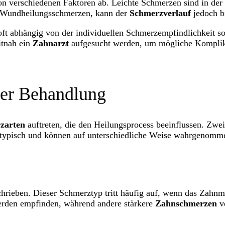
n verschiedenen Faktoren ab. Leichte Schmerzen sind in der
er Wundheilungsschmerzen, kann der
Schmerzverlauf
jedoch b
 oft abhängig von der individuellen Schmerzempfindlichkeit 
itnah ein
Zahnarzt
aufgesucht werden, um mögliche Komplika
der Behandlung
zarten
auftreten, die den Heilungsprocess beeinflussen. Zwe
typisch und können auf unterschiedliche Weise wahrgenomm
chrieben. Dieser Schmerztyp tritt häufig auf, wenn das Zahnm
werden empfinden, während andere stärkere
Zahnschmerzen
ve