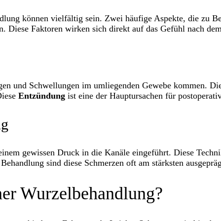
lung können vielfältig sein. Zwei häufige Aspekte, die zu 
en. Diese Faktoren wirken sich direkt auf das Gefühl nach dem
gen und Schwellungen im umliegenden Gewebe kommen. Diese
Diese
Entzündung
ist eine der Hauptursachen für postopera
ng
einem gewissen Druck in die Kanäle eingeführt. Diese Techn
 Behandlung sind diese Schmerzen oft am stärksten ausgepräg
ner Wurzelbehandlung?