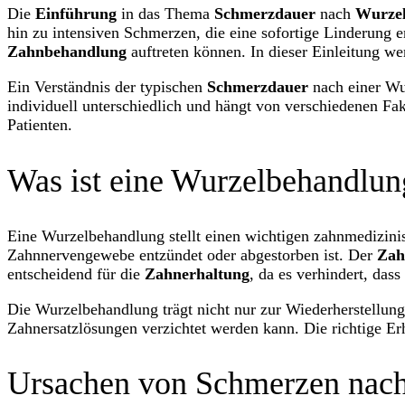
Die
Einführung
in das Thema
Schmerzdauer
nach
Wurze
hin zu intensiven Schmerzen, die eine sofortige Linderung e
Zahnbehandlung
auftreten können. In dieser Einleitung we
Ein Verständnis der typischen
Schmerzdauer
nach einer Wur
individuell unterschiedlich und hängt von verschiedenen Fak
Patienten.
Was ist eine Wurzelbehandlun
Eine Wurzelbehandlung stellt einen wichtigen zahnmedizinis
Zahnnervengewebe entzündet oder abgestorben ist. Der
Zah
entscheidend für die
Zahnerhaltung
, da es verhindert, dass
Die Wurzelbehandlung trägt nicht nur zur Wiederherstellun
Zahnersatzlösungen verzichtet werden kann. Die richtige Erh
Ursachen von Schmerzen nac