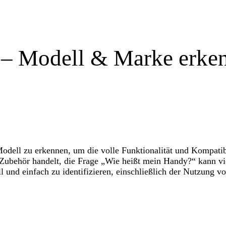
 – Modell & Marke erke
Modell zu erkennen, um die volle Funktionalität und Kompatib
ubehör handelt, die Frage „Wie heißt mein Handy?“ kann viel
l und einfach zu identifizieren, einschließlich der Nutzung 