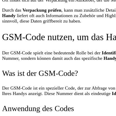
Oft findet sich auf der Verpackung ein Aufkleber, der die
Durch das
Verpackung prüfen
, kann man zusätzliche Detai
Handy
liefert oft auch Informationen zu Zubehör und Highli
sinnvoll, diese Daten griffbereit zu haben.
GSM-Code nutzen, um das Ha
Der GSM-Code spielt eine bedeutende Rolle bei der
Identif
Nummer, sondern können damit auch das spezifische
Handy
Was ist der GSM-Code?
Der GSM-Code ist ein spezieller Code, der zur Abfrage von
Ihres Handys anzeigt. Diese Nummer dient als eindeutige
Id
Anwendung des Codes