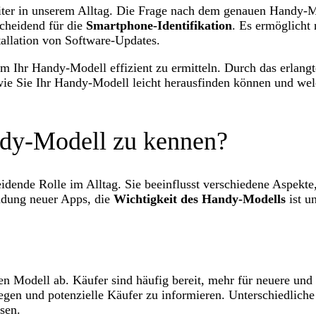
ter in unserem Alltag. Die Frage nach dem genauen Handy-Mode
scheidend für die
Smartphone-Identifikation
. Es ermöglicht 
allation von Software-Updates.
um Ihr Handy-Modell effizient zu ermitteln. Durch das erlang
wie Sie Ihr Handy-Modell leicht herausfinden können und welc
ndy-Modell zu kennen?
idende Rolle im Alltag. Sie beeinflusst verschiedene Aspekt
ndung neuer Apps, die
Wichtigkeit des Handy-Modells
ist un
n Modell ab. Käufer sind häufig bereit, mehr für neuere und 
ulegen und potenzielle Käufer zu informieren. Unterschiedlic
sen.