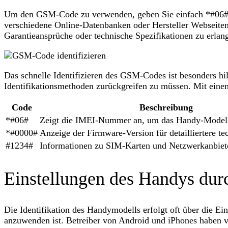
Um den GSM-Code zu verwenden, geben Sie einfach *#06# 
verschiedene Online-Datenbanken oder Hersteller Webseiten
Garantieansprüche oder technische Spezifikationen zu erlan
Das schnelle Identifizieren des GSM-Codes ist besonders hi
Identifikationsmethoden zurückgreifen zu müssen. Mit ein
Code
Beschreibung
*#06#
Zeigt die IMEI-Nummer an, um das Handy-Modell 
*#0000#
Anzeige der Firmware-Version für detailliertere t
#1234#
Informationen zu SIM-Karten und Netzwerkanbiet
Einstellungen des Handys dur
Die Identifikation des Handymodells erfolgt oft über die Ei
anzuwenden ist. Betreiber von Android und iPhones haben 