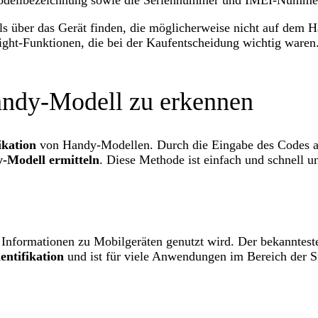
 Modellbezeichnung sowie die Seriennummer und IMEI-Nummer 
ls über das Gerät finden, die möglicherweise nicht auf dem 
ght-Funktionen, die bei der Kaufentscheidung wichtig waren. 
ndy-Modell zu erkennen
ikation
von Handy-Modellen. Durch die Eingabe des Codes auf
-Modell ermitteln
. Diese Methode ist einfach und schnell un
 Informationen zu Mobilgeräten genutzt wird. Der bekanntes
entifikation
und ist für viele Anwendungen im Bereich der S