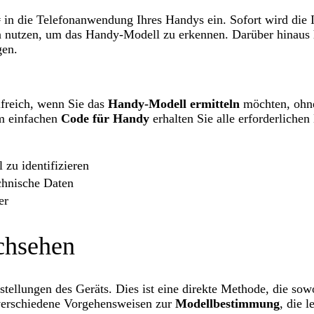
in die Telefonanwendung Ihres Handys ein. Sofort wird di
 nutzen, um das Handy-Modell zu erkennen. Darüber hinaus h
gen.
lfreich, wenn Sie das
Handy-Modell ermitteln
möchten, ohne
em einfachen
Code für Handy
erhalten Sie alle erforderlichen
zu identifizieren
echnische Daten
er
chsehen
nstellungen des Geräts. Dies ist eine direkte Methode, die so
verschiedene Vorgehensweisen zur
Modellbestimmung
, die l