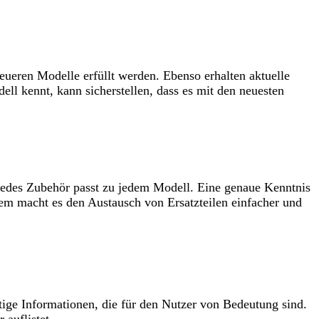
eueren Modelle erfüllt werden. Ebenso erhalten aktuelle
ll kennt, kann sicherstellen, dass es mit den neuesten
 jedes Zubehör passt zu jedem Modell. Eine genaue Kenntnis
dem macht es den Austausch von Ersatzteilen einfacher und
tige Informationen, die für den Nutzer von Bedeutung sind.