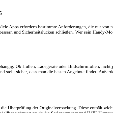
s
Viele Apps erfordern bestimmte Anforderungen, die nur von n
essern und Sicherheitslücken schließen. Wer sein Handy-Mode
bhängig. Ob Hüllen, Ladegeräte oder Bildschirmfolien, nicht
d stellt sicher, dass man die besten Angebote findet. Außer
t die Überprüfung der Originalverpackung. Diese enthält wich