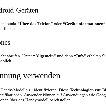
droid-Geräten
 Menüpunkt
“Über das Telefon”
oder
“Geräteinformationen”
u finden.
ones
icht abrufen. Unter
“Allgemein”
und dann
“Info”
erhalten Si
eblich.
kennung verwenden
 Handy-Modelle zu identifizieren. Diese
Technologien zur Id
ezifikationen. Anwender können auf Anwendungen wie Google A
ionen über das Handymodell bereitstellen.