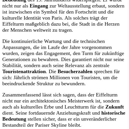
nicht nur als
Eingang
zur Weltausstellung erbaut, sondern
ist inzwischen ein Symbol für den Fortschritt und die
kulturelle Identität von Paris. Als solches trägt der
Eiffelturm maßgeblich dazu bei, die Stadt in die Herzen
der Menschen weltweit zu tragen.
Die kontinuierliche Wartung und die technischen
Anpassungen, die im Laufe der Jahre vorgenommen
wurden, zeigen das Engagement, den Turm für zukünftige
Generationen zu bewahren. Dies garantiert nicht nur seine
Stabilität, sondern auch seine Relevanz als zentrale
Touristenattraktion
. Die
Besucherzahlen
sprechen für
sich: Jährlich strömen Millionen von Touristen, um die
beeindruckende Struktur zu bewundern.
Zusammenfassend lässt sich sagen, dass der Eiffelturm
nicht nur ein architektonisches Meisterwerk ist, sondern
auch als kulturelles Erbe und Leuchtturm für die
Zukunft
dient. Seine fortdauernde Anziehungskraft und
historische
Bedeutung
stellen sicher, dass er ein unveränderlicher
Bestandteil der Pariser Skyline bleibt.