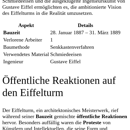
Schmiedeeisen und die ausgeklügelte Ingenieurskunst von
Gustave Eiffel ermöglichten es, die ambitionierte Vision
des Eiffelturms in die Realität umzusetzen.
Aspekt
Details
Bauzeit
28. Januar 1887 – 31. März 1889
Verlorene Arbeiter
1
Baumethode
Senkkastenverfahren
Verwendetes Material
Schmiedeeisen
Ingenieur
Gustave Eiffel
Öffentliche Reaktionen auf
den Eiffelturm
Der Eiffelturm, ein architektonisches Meisterwerk, rief
während seiner
Bauzeit
gemischte
öffentliche Reaktionen
hervor. Besonders auffällig waren die
Proteste
von
Künstlern und Intellektuellen, die seine Form und