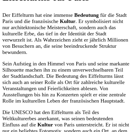
Der Eiffelturm hat eine immense
Bedeutung
für die Stadt
Paris und die französische
Kultur
. Er symbolisiert nicht
nur architektonische Meisterschaft, sondern auch das
kulturelle Erbe, das tief in der Identität der Stadt
verwurzelt ist. Als Wahrzeichen zieht er jährlich Millionen
von Besuchern an, die seine beeindruckende Struktur
bewundern.
Sein Aufstieg in den Himmel von Paris und seine markante
Silhouette machen ihn zu einem unverwechselbaren Teil
der Stadtlandschaft. Die Bedeutung des Eiffelturms lässt
sich auch an seiner Rolle als Ort für zahlreiche kulturelle
Veranstaltungen und Feierlichkeiten ablesen. Von
Ausstellungen bis hin zu Konzerten spielt er eine zentrale
Rolle im kulturellen Leben der französischen Hauptstadt.
Die UNESCO hat den Eiffelturm als Teil des
Weltkulturerbes anerkannt, was seinen bedeutenden
Einfluss auf die
Kultur
von Paris unterstreicht. Er ist nicht
nur ein beliebtes Fotomotiv, sondern auch ein Ort, an dem