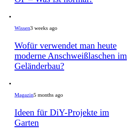
Wissen
3 weeks ago
Wofür verwendet man heute
moderne Anschweißlaschen im
Geländerbau?
Magazin
5 months ago
Ideen für DiY-Projekte im
Garten