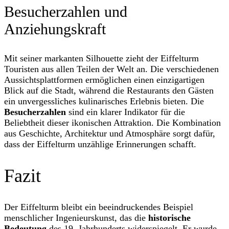
Besucherzahlen und
Anziehungskraft
Mit seiner markanten Silhouette zieht der Eiffelturm
Touristen aus allen Teilen der Welt an. Die verschiedenen
Aussichtsplattformen ermöglichen einen einzigartigen
Blick auf die Stadt, während die Restaurants den Gästen
ein unvergessliches kulinarisches Erlebnis bieten. Die
Besucherzahlen
sind ein klarer Indikator für die
Beliebtheit dieser ikonischen Attraktion. Die Kombination
aus Geschichte, Architektur und Atmosphäre sorgt dafür,
dass der Eiffelturm unzählige Erinnerungen schafft.
Fazit
Der Eiffelturm bleibt ein beeindruckendes Beispiel
menschlicher Ingenieurskunst, das die
historische
Bedeutung
des 19. Jahrhunderts widerspiegelt. Er wurde