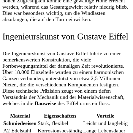
hohen Zugfestigkeit konnte eine gewaltige Höhe erreicht
werden, während das Gesamtgewicht relativ niedrig blieb.
Dies war besonders wichtig, um die Windlasten
abzufangen, die auf den Turm einwirken.
Ingenieurskunst von Gustave Eiffel
Die Ingenieurskunst von Gustave Eiffel führte zu einer
bemerkenswerten Konstruktion, die viele
Fortbewegungsmittel der damaligen Zeit revolutionierte.
Über 18.000 Einzelteile wurden zu einem harmonischen
Ganzen verbunden, unterstützt von etwa 2,5 Millionen
Nieten, die die verschiedenen Komponenten festigten.
Diese technische Präzision zeugt von einem tiefen
Verständnis der Mechanik und der Materialwissenschaft,
welches in die
Bauweise
des Eiffelturms einfloss.
Material
Eigenschaften
Vorteile
Schmiedeeisen
Stark, flexibel
Leicht und langlebig
A2 Edelstahl
Korrosionsbeständig
Lange Lebensdauer