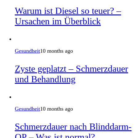
Warum ist Diesel so teuer? –
Ursachen im Überblick
Gesundheit
10 months ago
Zyste geplatzt – Schmerzdauer
und Behandlung
Gesundheit
10 months ago
Schmerzdauer nach Blinddarm-
OP – Was ist normal?