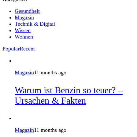
Gesundheit
Magazin
Technik & Digital
Wissen
Wohnen
Popular
Recent
Magazin
11 months ago
Warum ist Benzin so teuer? –
Ursachen & Fakten
Magazin
11 months ago