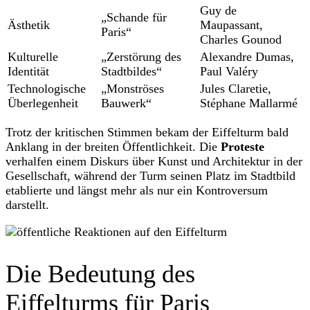
Guy de
„Schande für
Ästhetik
Maupassant,
Paris“
Charles Gounod
Kulturelle
„Zerstörung des
Alexandre Dumas,
Identität
Stadtbildes“
Paul Valéry
Technologische
„Monströses
Jules Claretie,
Überlegenheit
Bauwerk“
Stéphane Mallarmé
Trotz der kritischen Stimmen bekam der Eiffelturm bald
Anklang in der breiten Öffentlichkeit. Die
Proteste
verhalfen einem Diskurs über Kunst und Architektur in der
Gesellschaft, während der Turm seinen Platz im Stadtbild
etablierte und längst mehr als nur ein Kontroversum
darstellt.
Die Bedeutung des
Eiffelturms für Paris