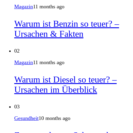
Magazin
11 months ago
Warum ist Benzin so teuer? –
Ursachen & Fakten
02
Magazin
11 months ago
Warum ist Diesel so teuer? –
Ursachen im Überblick
03
Gesundheit
10 months ago