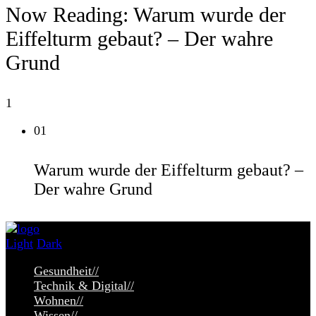
Now Reading:
Warum wurde der
Eiffelturm gebaut? – Der wahre
Grund
1
01
Warum wurde der Eiffelturm gebaut? –
Der wahre Grund
Light
Dark
Gesundheit
//
Technik & Digital
//
Wohnen
//
Wissen
//