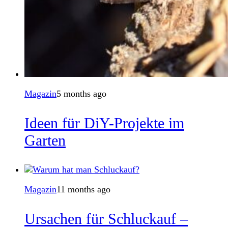
Magazin
5 months ago
Ideen für DiY-Projekte im
Garten
Magazin
11 months ago
Ursachen für Schluckauf –