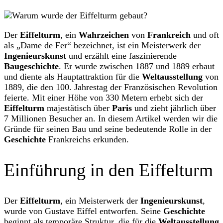
Der
Eiffelturm
, ein
Wahrzeichen
von
Frankreich
und oft
als „Dame de Fer“ bezeichnet, ist ein Meisterwerk der
Ingenieurskunst
und erzählt eine faszinierende
Baugeschichte
. Er wurde zwischen 1887 und 1889 erbaut
und diente als Hauptattraktion für die
Weltausstellung
von
1889, die den 100. Jahrestag der Französischen Revolution
feierte. Mit einer Höhe von 330 Metern erhebt sich der
Eiffelturm
majestätisch über
Paris
und zieht jährlich über
7 Millionen Besucher an. In diesem Artikel werden wir die
Gründe für seinen Bau und seine bedeutende Rolle in der
Geschichte
Frankreichs erkunden.
Einführung in den Eiffelturm
Der
Eiffelturm
, ein Meisterwerk der
Ingenieurskunst
,
wurde von Gustave Eiffel entworfen. Seine
Geschichte
beginnt als temporäre Struktur, die für die
Weltausstellung