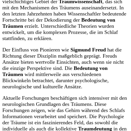
vielschichtiges Gebiet der
Traumwissenschaft
, das sich
mit den Mechanismen des Träumens auseinandersetzt. In
den letzten Jahrzehnten haben Wissenschaftler bedeutende
Fortschritte bei der Dekodierung der
Bedeutung von
Träumen
erzielt. Unterschiedliche Theorien wurden
entwickelt, um die komplexen Prozesse, die im Schlaf
stattfinden, zu erklären.
Der Einfluss von Pionieren wie
Sigmund Freud
hat die
Richtung dieser Disziplin maßgeblich geprägt. Freuds
Ansätze bieten wertvolle Einsichten, auch wenn sie nicht
die einzige Perspektive sind. Die
Bedeutung von
Träumen
wird mittlerweile aus verschiedenen
Blickwinkeln betrachtet, darunter psychologische,
neurologische und kulturelle Ansätze.
Aktuelle Forschungen beschäftigen sich intensiver mit den
neurologischen Grundlagen des Träumens. Diese
Forschungen zeigen, wie das Gehirn während des Schlafs
Informationen verarbeitet und speichert. Die Psychologie
der Träume ist ein faszinierendes Feld, das sowohl die
individuelle als auch die kollektive
Traumdeutung
in den