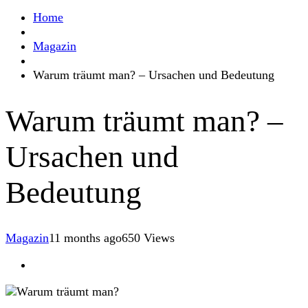
Home
Magazin
Warum träumt man? – Ursachen und Bedeutung
Warum träumt man? –
Ursachen und
Bedeutung
Magazin
11 months ago
650 Views