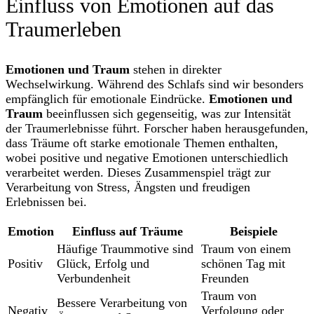
Einfluss von Emotionen auf das
Traumerleben
Emotionen und Traum
stehen in direkter
Wechselwirkung. Während des Schlafs sind wir besonders
empfänglich für emotionale Eindrücke.
Emotionen und
Traum
beeinflussen sich gegenseitig, was zur Intensität
der Traumerlebnisse führt. Forscher haben herausgefunden,
dass Träume oft starke emotionale Themen enthalten,
wobei positive und negative Emotionen unterschiedlich
verarbeitet werden. Dieses Zusammenspiel trägt zur
Verarbeitung von Stress, Ängsten und freudigen
Erlebnissen bei.
Emotion
Einfluss auf Träume
Beispiele
Häufige Traummotive sind
Traum von einem
Positiv
Glück, Erfolg und
schönen Tag mit
Verbundenheit
Freunden
Traum von
Bessere Verarbeitung von
Negativ
Verfolgung oder