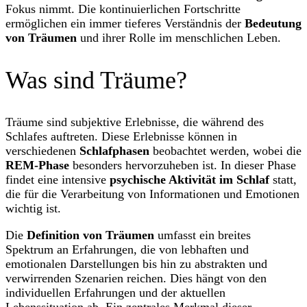
Fokus nimmt. Die kontinuierlichen Fortschritte
ermöglichen ein immer tieferes Verständnis der
Bedeutung
von Träumen
und ihrer Rolle im menschlichen Leben.
Was sind Träume?
Träume sind subjektive Erlebnisse, die während des
Schlafes auftreten. Diese Erlebnisse können in
verschiedenen
Schlafphasen
beobachtet werden, wobei die
REM-Phase
besonders hervorzuheben ist. In dieser Phase
findet eine intensive
psychische Aktivität im Schlaf
statt,
die für die Verarbeitung von Informationen und Emotionen
wichtig ist.
Die
Definition von Träumen
umfasst ein breites
Spektrum an Erfahrungen, die von lebhaften und
emotionalen Darstellungen bis hin zu abstrakten und
verwirrenden Szenarien reichen. Dies hängt von den
individuellen Erfahrungen und der aktuellen
Lebenssituation ab. Ein zentrales Merkmal dieser