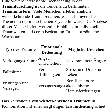
Eine weitere interessante Beobachtung in der
Traumforschung
ist die Tendenz zu bestimmten
Traummustern
. Viele Menschen erleben ähnliche
wiederkehrende Traumszenarien, was auf universelle
Themen in der menschlichen Psyche hinweist. Die Analyse
dieser Muster liefert wertvolle Einblicke in individuelle
Traumwelten und deren Bedeutung für das persönliche
Wachstum.
Emotionale
Typ der Träume
Mögliche Ursachen
Bedeutung
Angst,
Verfolgungsdräume
Unverarbeitete Ängste
Unsicherheit
Verlust,
Stress und Druck im
Fallträume
Hilflosigkeit
Leben
Berufliche oder
Prüfungen und
Versagensangst
akademische
Versagen
Herausforderungen
Das Verständnis von
wiederkehrenden Träumen
in
Kombination mit einer sorgfältigen
Traumdeutung
öffnet