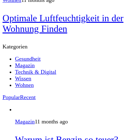
Wohnen
11 months ago
Optimale Luftfeuchtigkeit in der
Wohnung Finden
Kategorien
Gesundheit
Magazin
Technik & Digital
Wissen
Wohnen
Popular
Recent
Magazin
11 months ago
Warum ist Benzin so teuer? –