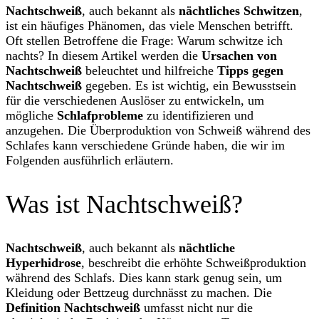
Nachtschweiß
, auch bekannt als
nächtliches Schwitzen
,
ist ein häufiges Phänomen, das viele Menschen betrifft.
Oft stellen Betroffene die Frage: Warum schwitze ich
nachts? In diesem Artikel werden die
Ursachen von
Nachtschweiß
beleuchtet und hilfreiche
Tipps gegen
Nachtschweiß
gegeben. Es ist wichtig, ein Bewusstsein
für die verschiedenen Auslöser zu entwickeln, um
mögliche
Schlafprobleme
zu identifizieren und
anzugehen. Die Überproduktion von Schweiß während des
Schlafes kann verschiedene Gründe haben, die wir im
Folgenden ausführlich erläutern.
Was ist Nachtschweiß?
Nachtschweiß
, auch bekannt als
nächtliche
Hyperhidrose
, beschreibt die erhöhte Schweißproduktion
während des Schlafs. Dies kann stark genug sein, um
Kleidung oder Bettzeug durchnässt zu machen. Die
Definition Nachtschweiß
umfasst nicht nur die