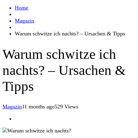
Home
Magazin
Warum schwitze ich nachts? – Ursachen & Tipps
Warum schwitze ich
nachts? – Ursachen &
Tipps
Magazin
11 months ago
529 Views