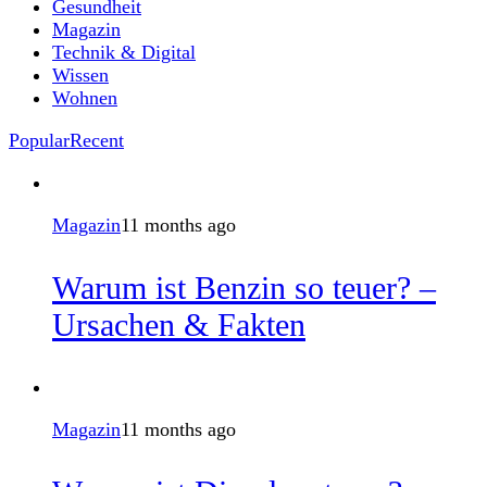
Gesundheit
Magazin
Technik & Digital
Wissen
Wohnen
Popular
Recent
Magazin
11 months ago
Warum ist Benzin so teuer? –
Ursachen & Fakten
Magazin
11 months ago