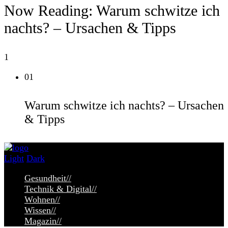
Now Reading:
Warum schwitze ich
nachts? – Ursachen & Tipps
1
01
Warum schwitze ich nachts? – Ursachen
& Tipps
Light
Dark
Gesundheit
//
Technik & Digital
//
Wohnen
//
Wissen
//
Magazin
//