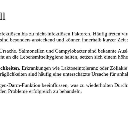
ll
nfektiösen bis zu nicht-infektiösen Faktoren. Häufig treten vi
 sind besonders ansteckend und können innerhalb kurzer Zeit
te Ursache. Salmonellen und Campylobacter sind bekannte Auslö
 an die Lebensmittelhygiene halten, setzen sich einem höher
ichkeiten
. Erkrankungen wie Laktoseintoleranz oder Zöliaki
räglichkeiten sind häufig eine unterschätzte Ursache für anh
agen-Darm-Funktion beeinflussen, was zu wiederholten Durch
den Probleme erfolgreich zu behandeln.