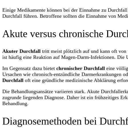
Einige Medikamente können bei der Einnahme zu Durchfall fü
Durchfall führen. Betroffene sollten die Einnahme von Med
Akute versus chronische Durc
Akuter Durchfall
tritt meist plötzlich auf und kann oft v
ist häufig eine Reaktion auf Magen-Darm-Infektionen. Die Ur
Im Gegensatz dazu bietet
chronischer Durchfall
eine völli
Ursachen wie chronisch-entzündliche Darmerkrankungen o
Durchfall
oft eine gründliche medizinische Abklärung erfor
Die Behandlungsansätze variieren stark. Akute Durchfaller
zugrunde liegenden Diagnose. Daher ist ein frühzeitiges Er
Behandlung.
Diagnosemethoden bei Durchf