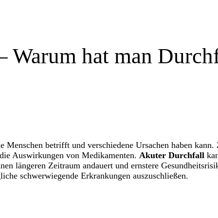
 – Warum hat man Durchf
iele Menschen betrifft und verschiedene Ursachen haben kann.
die Auswirkungen von Medikamenten.
Akuter Durchfall
kan
nen längeren Zeitraum andauert und ernstere Gesundheitsrisi
mögliche schwerwiegende Erkrankungen auszuschließen.