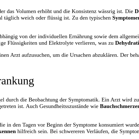
der das Volumen erhöht und die Konsistenz wässrig ist. Die
D
 täglich weich oder flüssig ist. Zu den typischen
Symptomen
t abhängig von der individuellen Ernährung sowie dem allgem
ge Flüssigkeiten und Elektrolyte verlieren, was zu
Dehydrat
inen Arzt aufzusuchen, um die Ursachen abzuklären. Der beha
rankung
gel durch die Beobachtung der Symptomatik. Ein Arzt wird z
getreten ist. Auch Gesundheitsszustände wie
Bauchschmerze
 die in den Tagen vor Beginn der Symptome konsumiert wurde
kennen
hilfreich sein. Bei schwereren Verläufen, die Symptom