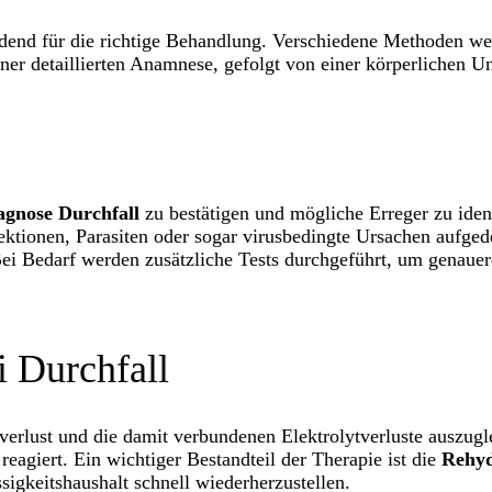
idend für die richtige Behandlung. Verschiedene Methoden we
ner detaillierten Anamnese, gefolgt von einer körperlichen Un
agnose Durchfall
zu bestätigen und mögliche Erreger zu ident
fektionen, Parasiten oder sogar virusbedingte Ursachen aufg
ei Bedarf werden zusätzliche Tests durchgeführt, um genauer
 Durchfall
sverlust und die damit verbundenen Elektrolytverluste auszug
reagiert. Ein wichtiger Bestandteil der Therapie ist die
Rehyd
sigkeitshaushalt schnell wiederherzustellen.