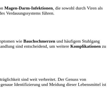
von
Magen-Darm-Infektionen
, die sowohl durch Viren als
des Verdauungssystems führen.
Symptomen wie
Bauchschmerzen
und häufigem Stuhlgang
andlung sind entscheidend, um weitere
Komplikationen
zu
räglichkeit sind weit verbreitet. Der Genuss von
enaue Identifizierung und Meidung dieser Lebensmittel ist