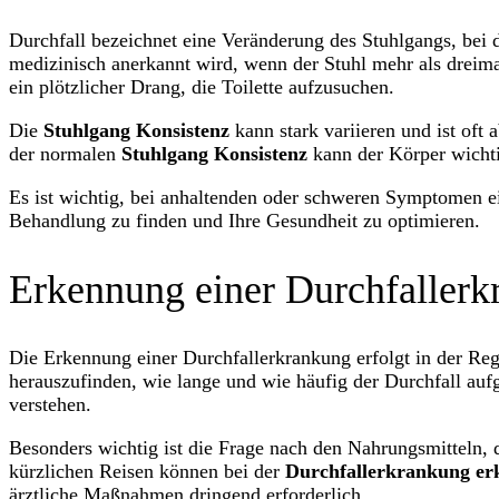
Durchfall bezeichnet eine Veränderung des Stuhlgangs, bei 
medizinisch anerkannt wird, wenn der Stuhl mehr als dreimal
ein plötzlicher Drang, die Toilette aufzusuchen.
Die
Stuhlgang Konsistenz
kann stark variieren und ist of
der normalen
Stuhlgang Konsistenz
kann der Körper wichti
Es ist wichtig, bei anhaltenden oder schweren Symptomen e
Behandlung zu finden und Ihre Gesundheit zu optimieren.
Erkennung einer Durchfallerk
Die Erkennung einer Durchfallerkrankung erfolgt in der Re
herauszufinden, wie lange und wie häufig der Durchfall auf
verstehen.
Besonders wichtig ist die Frage nach den Nahrungsmitteln,
kürzlichen Reisen können bei der
Durchfallerkrankung er
ärztliche Maßnahmen dringend erforderlich.