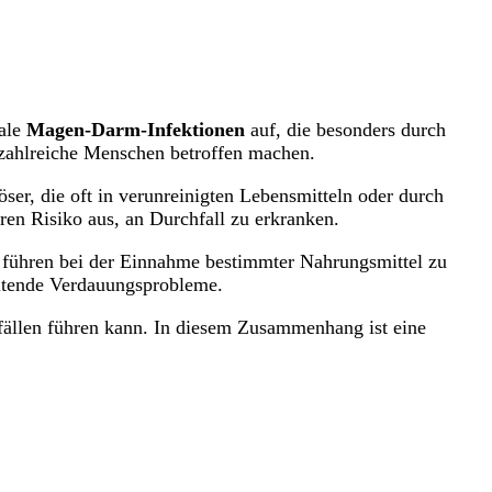
rale
Magen-Darm-Infektionen
auf, die besonders durch
 zahlreiche Menschen betroffen machen.
ser, die oft in verunreinigten Lebensmitteln oder durch
en Risiko aus, an Durchfall zu erkranken.
e führen bei der Einnahme bestimmter Nahrungsmittel zu
altende Verdauungsprobleme.
fällen führen kann. In diesem Zusammenhang ist eine