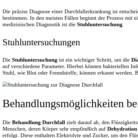
Die präzise Diagnose einer Durchfallerkrankung ist entsche
bestimmen. In den meisten Fällen beginnt der Prozess mit ei
medizinischen Diagnostik ist die
Stuhluntersuchung
.
Stuhluntersuchungen
Die
Stuhluntersuchung
ist ein wichtiger Schritt, um die
Di
auf verschiedene Parameter. Hierbei können bakteriellen In
Stuhl, wie Blut oder Fremdstoffe, können erkannt werden. B
Behandlungsmöglichkeiten bei
Die
Behandlung Durchfall
zielt darauf ab, den Flüssigkeit
Menschen, deren Körper sehr empfindlich auf
Dehydration
erfolgt. Diese enthalten Elektrolyte und Zucker, um den Flüs