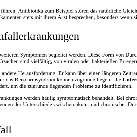
hren. Antibiotika zum Beispiel stören das natürliche Gleich
ikamenten stets mit ihrem Arzt besprechen, besonders wenn 
hfallerkrankungen
on weiteren Symptomen begleitet werden. Diese Form von Durch
sachen sind vielfältig, von viralen oder bakteriellen Erreger
g andere Herausforderung. Er kann über einen längeren Zeitr
der das Reizdarmsyndrom können zugrunde liegen. Die
Unter
dert, um die zugrunde liegenden Probleme zu identifizieren.
krankungen werden häufig symptomatisch behandelt. Bei chron
kennen der Unterschiede zwischen akuter und chronischer Durc
all