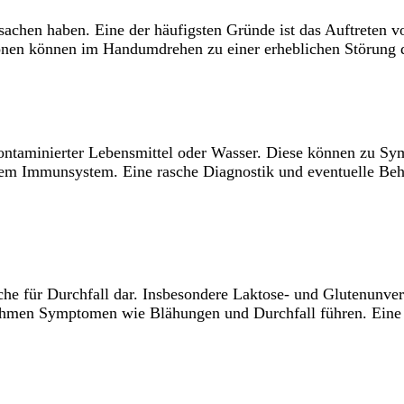
sachen haben. Eine der häufigsten Gründe ist das Auftreten 
ionen können im Handumdrehen zu einer erheblichen Störung 
kontaminierter Lebensmittel oder Wasser. Diese können zu 
em Immunsystem. Eine rasche Diagnostik und eventuelle Beh
che für Durchfall dar. Insbesondere Laktose- und Glutenunvert
nehmen Symptomen wie Blähungen und Durchfall führen. Eine g