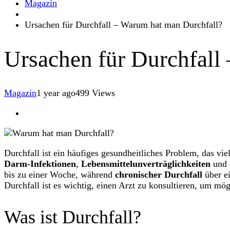
Magazin
Ursachen für Durchfall – Warum hat man Durchfall?
Ursachen für Durchfall
Magazin
1 year ago
499 Views
Durchfall ist ein häufiges gesundheitliches Problem, das v
Darm-Infektionen
,
Lebensmittelunverträglichkeiten
und 
bis zu einer Woche, während
chronischer Durchfall
über ei
Durchfall ist es wichtig, einen Arzt zu konsultieren, um 
Was ist Durchfall?