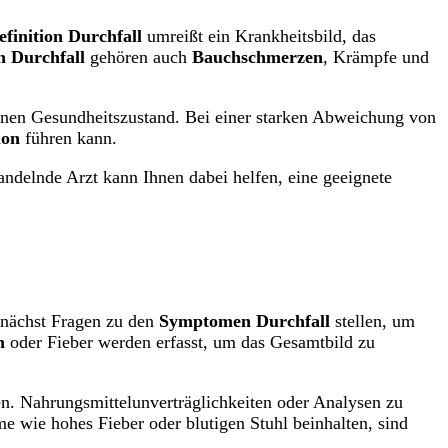
efinition Durchfall
umreißt ein Krankheitsbild, das
 Durchfall
gehören auch
Bauchschmerzen
, Krämpfe und
einen Gesundheitszustand. Bei einer starken Abweichung von
ion
führen kann.
ndelnde Arzt kann Ihnen dabei helfen, eine geeignete
unächst Fragen zu den
Symptomen Durchfall
stellen, um
n
oder Fieber werden erfasst, um das Gesamtbild zu
n. Nahrungsmittelunverträglichkeiten oder Analysen zu
e wie hohes Fieber oder blutigen Stuhl beinhalten, sind