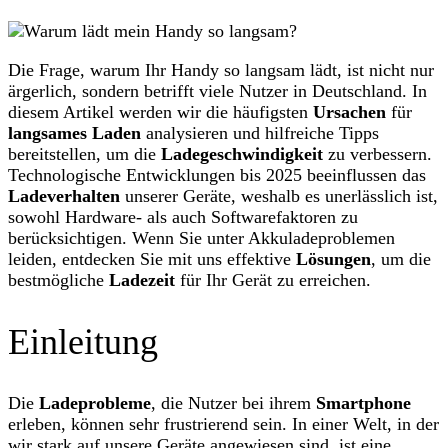
Die Frage, warum Ihr Handy so langsam lädt, ist nicht nur
ärgerlich, sondern betrifft viele Nutzer in Deutschland. In
diesem Artikel werden wir die häufigsten
Ursachen
für
langsames Laden
analysieren und hilfreiche Tipps
bereitstellen, um die
Ladegeschwindigkeit
zu verbessern.
Technologische Entwicklungen bis 2025 beeinflussen das
Ladeverhalten
unserer Geräte, weshalb es unerlässlich ist,
sowohl Hardware- als auch Softwarefaktoren zu
berücksichtigen. Wenn Sie unter Akkuladeproblemen
leiden, entdecken Sie mit uns effektive
Lösungen
, um die
bestmögliche
Ladezeit
für Ihr Gerät zu erreichen.
Einleitung
Die
Ladeprobleme
, die Nutzer bei ihrem
Smartphone
erleben, können sehr frustrierend sein. In einer Welt, in der
wir stark auf unsere Geräte angewiesen sind, ist eine