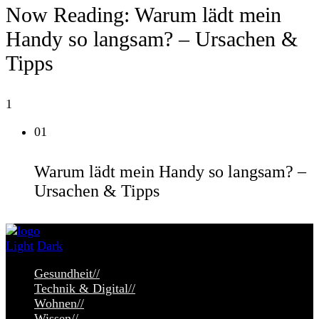
Now Reading:
Warum lädt mein
Handy so langsam? – Ursachen &
Tipps
1
01
Warum lädt mein Handy so langsam? –
Ursachen & Tipps
Light
Dark
Gesundheit
//
Technik & Digital
//
Wohnen
//
Wissen
//