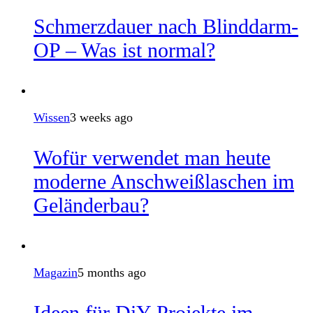
Schmerzdauer nach Blinddarm-
OP – Was ist normal?
Wissen
3 weeks ago
Wofür verwendet man heute
moderne Anschweißlaschen im
Geländerbau?
Magazin
5 months ago
Ideen für DiY-Projekte im