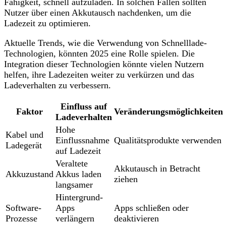
Fähigkeit, schnell aufzuladen. In solchen Fällen sollten
Nutzer über einen Akkutausch nachdenken, um die
Ladezeit zu optimieren.
Aktuelle Trends, wie die Verwendung von Schnelllade-
Technologien, könnten 2025 eine Rolle spielen. Die
Integration dieser Technologien könnte vielen Nutzern
helfen, ihre Ladezeiten weiter zu verkürzen und das
Ladeverhalten zu verbessern.
Einfluss auf
Faktor
Veränderungsmöglichkeiten
Ladeverhalten
Hohe
Kabel und
Einflussnahme
Qualitätsprodukte verwenden
Ladegerät
auf Ladezeit
Veraltete
Akkutausch in Betracht
Akkuzustand
Akkus laden
ziehen
langsamer
Hintergrund-
Software-
Apps
Apps schließen oder
Prozesse
verlängern
deaktivieren