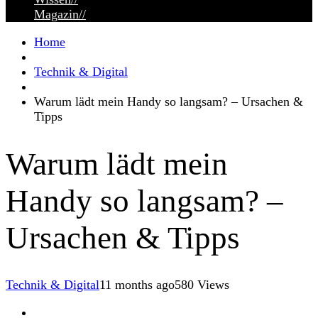
Magazin
//
Home
Technik & Digital
Warum lädt mein Handy so langsam? – Ursachen &
Tipps
Warum lädt mein
Handy so langsam? –
Ursachen & Tipps
Technik & Digital
11 months ago
580 Views