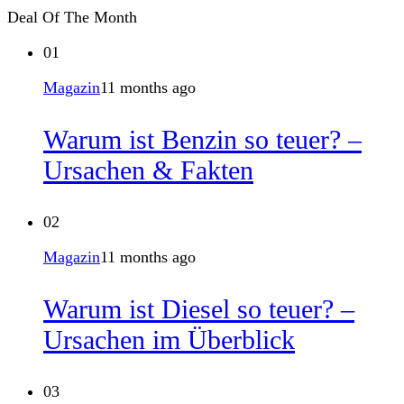
Deal Of The Month
01
Magazin
11 months ago
Warum ist Benzin so teuer? –
Ursachen & Fakten
02
Magazin
11 months ago
Warum ist Diesel so teuer? –
Ursachen im Überblick
03