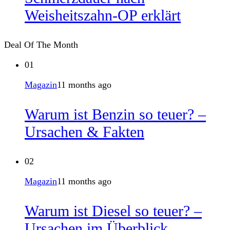
Weisheitszahn-OP erklärt
Deal Of The Month
01
Magazin
11 months ago
Warum ist Benzin so teuer? –
Ursachen & Fakten
02
Magazin
11 months ago
Warum ist Diesel so teuer? –
Ursachen im Überblick