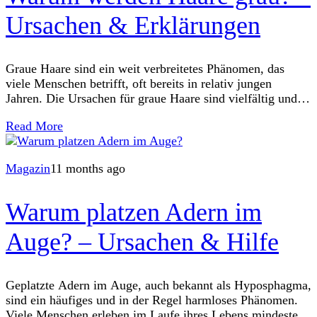
Ursachen & Erklärungen
Graue Haare sind ein weit verbreitetes Phänomen, das
viele Menschen betrifft, oft bereits in relativ jungen
Jahren. Die Ursachen für graue Haare sind vielfältig und
reichen vom natürlichen Alterungsprozess über
Read More
Magazin
11 months ago
Warum platzen Adern im
Auge? – Ursachen & Hilfe
Geplatzte Adern im Auge, auch bekannt als Hyposphagma,
sind ein häufiges und in der Regel harmloses Phänomen.
Viele Menschen erleben im Laufe ihres Lebens mindestens