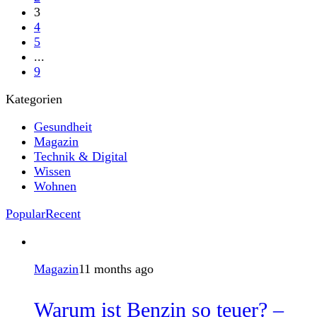
3
4
5
...
9
Kategorien
Gesundheit
Magazin
Technik & Digital
Wissen
Wohnen
Popular
Recent
Magazin
11 months ago
Warum ist Benzin so teuer? –