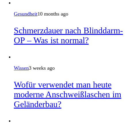
Gesundheit
10 months ago
Schmerzdauer nach Blinddarm-
OP – Was ist normal?
Wissen
3 weeks ago
Wofür verwendet man heute
moderne Anschweißlaschen im
Geländerbau?