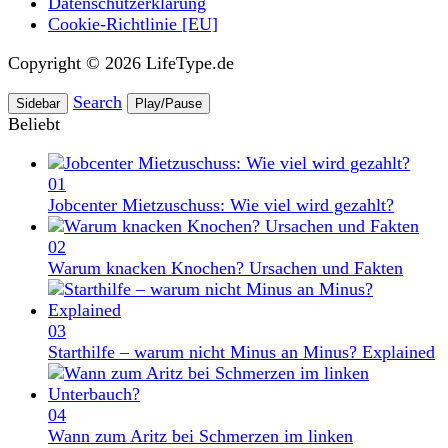
Datenschutzerklärung
Cookie-Richtlinie [EU]
Copyright © 2026 LifeType.de
Search
Sidebar
Play/Pause
Beliebt
01
Jobcenter Mietzuschuss: Wie viel wird gezahlt?
02
Warum knacken Knochen? Ursachen und Fakten
03
Starthilfe – warum nicht Minus an Minus? Explained
04
Wann zum Aritz bei Schmerzen im linken