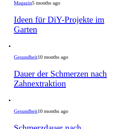
Magazin
5 months ago
Ideen für DiY-Projekte im
Garten
Gesundheit
10 months ago
Dauer der Schmerzen nach
Zahnextraktion
Gesundheit
10 months ago
Schmerzdauer nach