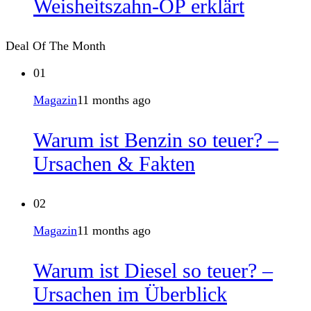
Weisheitszahn-OP erklärt
Deal Of The Month
01
Magazin
11 months ago
Warum ist Benzin so teuer? –
Ursachen & Fakten
02
Magazin
11 months ago
Warum ist Diesel so teuer? –
Ursachen im Überblick