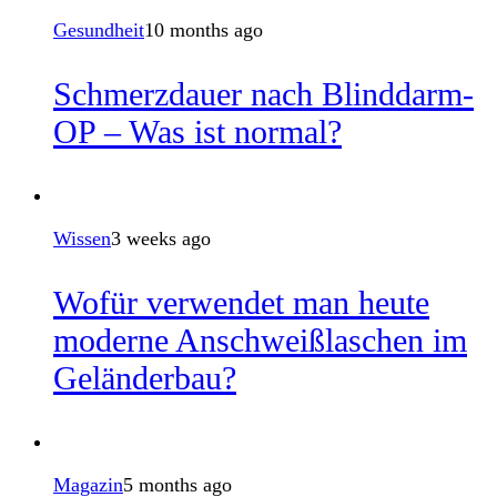
Gesundheit
10 months ago
Schmerzdauer nach Blinddarm-
OP – Was ist normal?
Wissen
3 weeks ago
Wofür verwendet man heute
moderne Anschweißlaschen im
Geländerbau?
Magazin
5 months ago