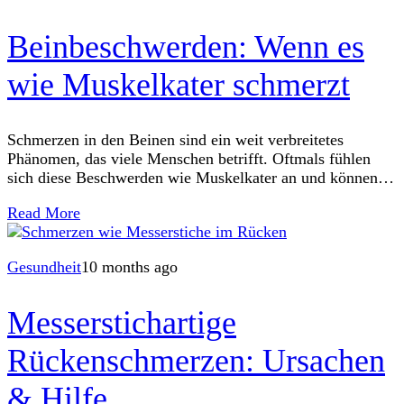
Beinbeschwerden: Wenn es
wie Muskelkater schmerzt
Schmerzen in den Beinen sind ein weit verbreitetes
Phänomen, das viele Menschen betrifft. Oftmals fühlen
sich diese Beschwerden wie Muskelkater an und können
sowohl bei körperlich aktiven als auch bei
Read More
Gesundheit
10 months ago
Messerstichartige
Rückenschmerzen: Ursachen
& Hilfe