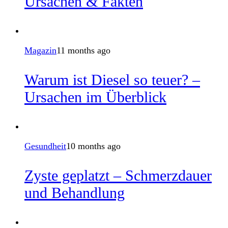
Ursachen & Fakten
Magazin
11 months ago
Warum ist Diesel so teuer? –
Ursachen im Überblick
Gesundheit
10 months ago
Zyste geplatzt – Schmerzdauer
und Behandlung