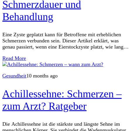
Schmerzdauer und
Behandlung
Eine Zyste geplatzt kann für Betroffene mit erheblichen
Schmerzen verbunden sein. Dieser Artikel erklärt, was
genau passiert, wenn eine Eierstockzyste platzt, wie lange
die Schmerzdauer in der Regel ist und
Read More
Gesundheit
10 months ago
Achillessehne: Schmerzen –
zum Arzt? Ratgeber
Die Achillessehne ist die stärkste und längste Sehne im
menschlichen Körper. Sie verbindet die Wadenmuskulatur