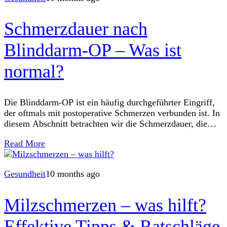
Schmerzdauer nach
Blinddarm-OP – Was ist
normal?
Die Blinddarm-OP ist ein häufig durchgeführter Eingriff,
der oftmals mit postoperative Schmerzen verbunden ist. In
diesem Abschnitt betrachten wir die Schmerzdauer, die
nach einer solchen Operation als normal gilt, und
Read More
Gesundheit
10 months ago
Milzschmerzen – was hilft?
Effektive Tipps & Ratschläge