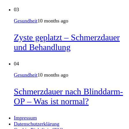
03
Gesundheit
10 months ago
Zyste geplatzt – Schmerzdauer
und Behandlung
04
Gesundheit
10 months ago
Schmerzdauer nach Blinddarm-
OP – Was ist normal?
Impressum
Datenschutzerklärung