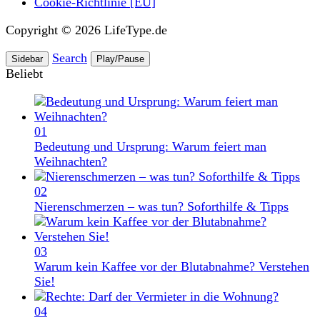
Cookie-Richtlinie [EU]
Copyright © 2026 LifeType.de
Search
Sidebar
Play/Pause
Beliebt
01
Bedeutung und Ursprung: Warum feiert man
Weihnachten?
02
Nierenschmerzen – was tun? Soforthilfe & Tipps
03
Warum kein Kaffee vor der Blutabnahme? Verstehen
Sie!
04